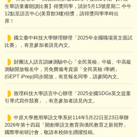
生華語童書朗讀比賽】得獎同學，請於5月13號星期二 中午
12點至語言中心(美育館3樓)領獎，請得獎同學準時出
席！
國立臺中科技大學辦理辦理「2025年全國職場英文面試
比賽」，有意參加者請見內文。
財團法人語言訓練測驗中心「全民英檢」中級、中高級
測驗開放報名中，另免費備考資源「全民英檢 i學網」
(GEPT iPrep)同步開放，有意報名同學，請參閱內文。
致理科技大學語言中心辦理「2025全國SDGs英文提案
引導式寫作競賽」，有意參加者請見內文。
中原大學應用華語文學系於114年5月22日至23日舉辦
2026年第十四屆「開創華語文教育與僑民教育之新視野」
國際學術研討會，敬請本校師生踴躍投稿。