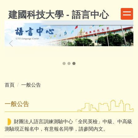
跳
到
建國科技大學 - 語言中心
主
要
內
容
區
首頁
一般公告
一般公告
財團法人語言訓練測驗中心「全民英檢」中級、中高級
測驗現正報名中，有意報名同學，請參閱內文。