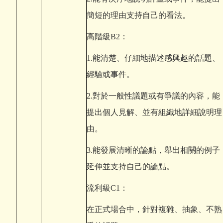
簡短的理由支持自己的看法。
高階級B2：
1.
能清楚、仔細地描述感興趣的話題、
經驗或事件。
2.
對於一般性議題或有爭議的內容，能
提出個人見解、並有組織地詳細說明理
由。
3.
能發展清晰的論點，舉出相關的例子
延伸並支持自己的論點。
流利級C1：
在正式場合中，針對複雜、抽象、不熟