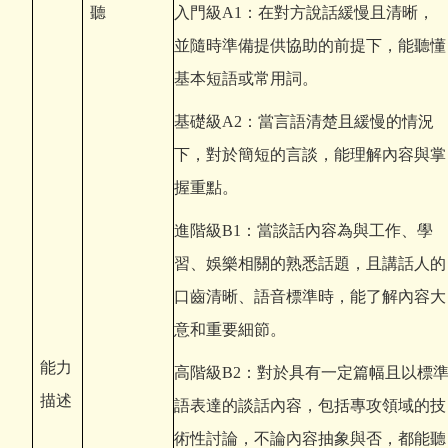
聽
入門級A1：在對方說話緩慢且清晰，
並隨時準備提供協助的前提下，能聽懂
基本短語或常用詞。
基礎級A2：當言語清楚且緩慢的情況
下，對於簡短的言談，能理解內容與掌
握重點。
進階級B1：當談話內容為與工作、學
習、娛樂相關的熟悉話題，且講話人的
口齒清晰、語音標準時，能了解內容大
意和重要細節。
能力
高階級B2：對於具有一定篇幅且以標
描述
語表達的談話內容，包括專攻領域的技
術性討論，不論內容抽象與否，都能聽