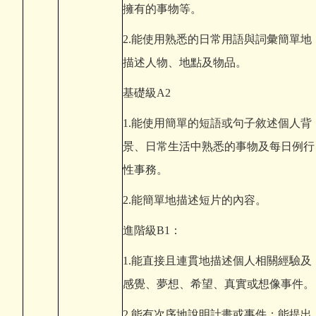
擁有的事物等。
2.
能使用熟悉的日常用語與詞彙簡單地
描述人物、地點及物品。
基礎級A2
1.
能使用簡單的短語或句子敘述個人背
景、日常生活中熟悉的事物及每日例行
性事務。
2.
能簡單地描述短片的內容。
進階級B1：
1.
能直接且連貫地描述個人相關經驗及
感覺、夢想、希望、真實或想像事件。
2.
能有次序地說明計畫或事件；能提出