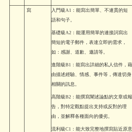
寫
入門級A1：能寫出簡單、不連貫的短
語和句子。
基礎級A2：能運用簡單的連接詞寫出
簡短的電子郵件，表達立即的需求，
如：感謝、道歉、邀請等。
進階級B1：能寫出詳細的私人信件，
由描述經驗、情感、事件等，傳達切身
相關的訊息。
高階級B2：能撰寫闡述論點的文章或
告，對特定觀點提出支持或反對的理
由，並解釋各種面向的優劣。
流利級C1：能大致完整地撰寫貼近原