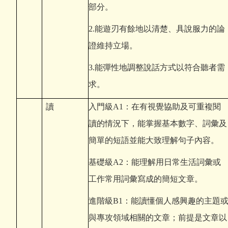
部分。
2.
能遊刃有餘地以清楚、具說服力的論
證維持立場。
3.
能彈性地調整說話方式以符合聽者需
求。
讀
入門級A1：在有視覺協助及可重複閱
讀的情況下，能掌握基本數字、詞彙及
簡單的短語並能大致理解句子內容。
基礎級A2：能理解用日常生活詞彙或
工作常用詞彙寫成的簡短文章。
進階級B1：能讀懂個人感興趣的主題
與專攻領域相關的文章；前提是文章以