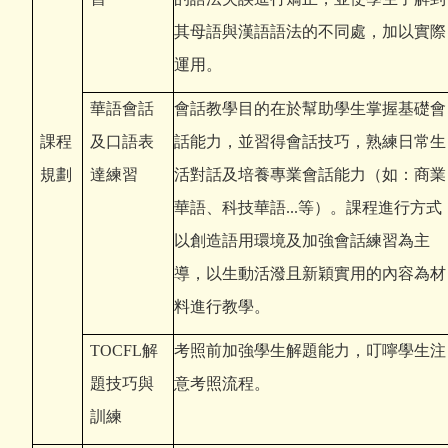
其母語與漢語語法的不同處，加以實際
運用。
華語會話
會話教學目的在於幫助學生掌握基礎會
課程
及口語表
話能力，並習得會話技巧，熟練日常生
規劃
達練習
活對話及培養專業會話能力（如：商業
華語、科技華語...等）。課程進行方式
以創造語用環境及加強會話練習為主
導，以生動活潑且新穎實用的內容為材
料進行教學。
TOCFL
解
考照前加強學生解題能力，叮嚀學生注
題技巧與
意考照流程。
訓練