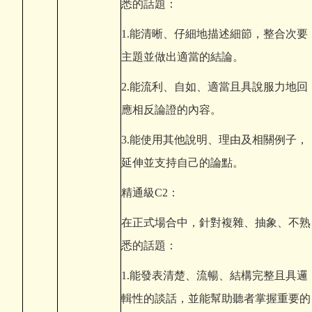
悉的話題：
1.
能清晰、仔細地描述細節，整合次要
主題並做出適當的結論。
2.
能流利、自如、適當且具說服力地回
應相反論證的內容。
3.
能使用其他說明、理由及相關例子，
延伸並支持自己的論點。
精通級C2：
在正式場合中，針對複雜、抽象、不熟
悉的話題：
1.
能發表清楚、流暢、結構完整且具邏
輯性的談話，並能幫助聽者掌握重要的