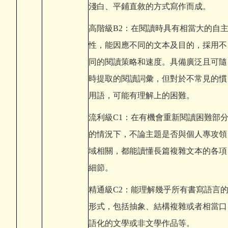
淺白、平鋪直敘的方式寫作而成。
高階級B2：在閱讀時具有相當大的自
性，能因應不同的文本及目的，採用不
同的閱讀策略和速度。具備廣泛且可隨
時提取的閱讀詞彙，但對於不常見的慣
用語，可能有理解上的困難。
流利級C1：在有機會重新閱讀困難部
的情況下，不論主題是否與個人專攻領
域相關，都能讀懂長篇複雜文本的各項
細節。
精通級C2：能理解幾乎所有書寫語言
形式，包括抽象、結構複雜或者相當口
語化的文學或非文學作品等。